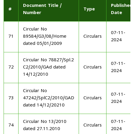
Document Title /
Published
#
Type
Number
Date
Circular No
07-11-
71
89584/G3/08/Home
Circulars
2024
dated 05/01/2009
Circular No 78827/Spl.2
07-11-
72
C2/2010/GAd dated
Circulars
2024
14/12/2010
Circular No
07-11-
73
47242/SplC2/2010/GAD
Circulars
2024
dated 14/12/20210
Circular No 13/2010
07-11-
74
Circulars
dated 27.11.2010
2024