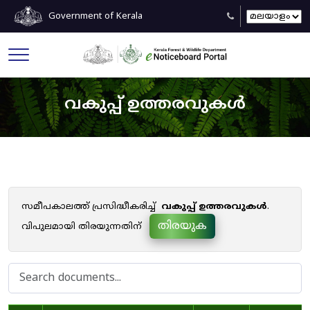
Government of Kerala
വകുപ്പ് ഉത്തരവുകൾ
സമീപകാലത്ത് പ്രസിദ്ധീകരിച്ച്
വകുപ്പ് ഉത്തരവുകൾ
.
തിരയുക
വിപുലമായി തിരയുന്നതിന്