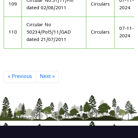
Circular No.51/11/Fin
07-11-
109
Circulars
dated 02/08/2011
2024
Circular No
07-11-
110
50234/Pol5/11/GAD
Circulars
2024
dated 21/07/2011
« Previous
Next »