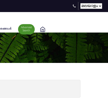
Advanced
രങ്ങള്‍
Search