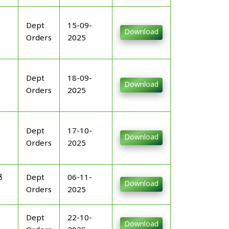
Dept
15-09-
Download
Orders
2025
Dept
18-09-
Download
Orders
2025
Dept
17-10-
Download
Orders
2025
ൾ
Dept
06-11-
Download
Orders
2025
Dept
22-10-
Download