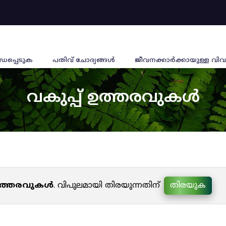
്ധപ്പെടുക
പതിവ് ചോദ്യങ്ങൾ
ജീവനക്കാര്‍ക്കായുള്ള വിവ
വകുപ്പ് ഉത്തരവുകൾ
 ഉത്തരവുകൾ
. വിപുലമായി തിരയുന്നതിന്
തിരയുക