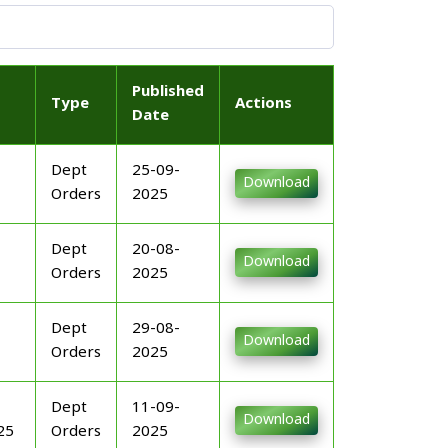
Published
Type
Actions
Date
Dept
25-09-
Download
Orders
2025
Dept
20-08-
Download
Orders
2025
Dept
29-08-
Download
Orders
2025
Dept
11-09-
Download
25
Orders
2025