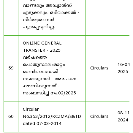
വാങ്ങലും അഡ്വാൻസ്
എടുക്കലും. ഒഴിവാക്കൽ -
നിർദ്ദേശങ്ങൾ
പുറപ്പെടുവിച്ചു.
ONLINE GENERAL
TRANSFER - 2025
വർഷത്തെ
പൊതുസ്ഥലംമാറ്റം
16-04-
59
Circulars
ഓൺലൈനായി
2025
നടത്തുന്നത് - അപേക്ഷ
ക്ഷണിക്കുന്നത് -
സംബന്ധിച്ച് നം.02/2025
Circular
08-11-
60
No.353/2012/KCZMA/S&TD
Circulars
2024
dated 07-03-2014