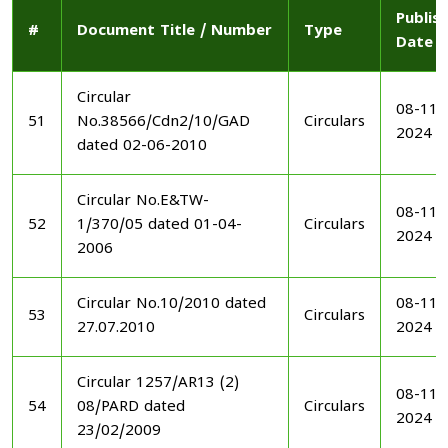
Publis
#
Document Title / Number
Type
Date
Circular
08-11-
51
No.38566/Cdn2/10/GAD
Circulars
2024
dated 02-06-2010
Circular No.E&TW-
08-11-
52
1/370/05 dated 01-04-
Circulars
2024
2006
Circular No.10/2010 dated
08-11-
53
Circulars
27.07.2010
2024
Circular 1257/AR13 (2)
08-11-
54
08/PARD dated
Circulars
2024
23/02/2009