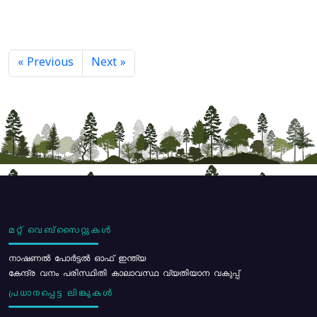
« Previous
Next »
മറ്റ് വെബ്സൈറ്റുകൾ
നാഷണൽ പോർട്ടൽ ഓഫ് ഇന്ത്യ
കേന്ദ്ര വനം പരിസ്ഥിതി കാലാവസ്ഥ വ്യതിയാന വകുപ്പ്
പ്രധാനപ്പെട്ട ലിങ്കുകൾ