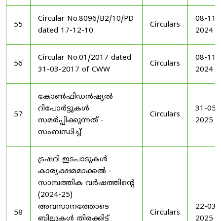
Circular No.8096/B2/10/PD
08-11-
55
Circulars
dated 17-12-10
2024
Circular No.01/2017 dated
08-11-
56
Circulars
31-03-2017 of CWW
2024
കോൺഫിഡൻഷ്യൽ
റിപോർട്ടുകൾ
31-05-
57
Circulars
സമർപ്പിക്കുന്നത് -
2025
സംബന്ധിച്ച്
ട്രഷറി ഇടപാടുകൾ
കാര്യക്ഷമമാക്കൽ -
സാമ്പത്തിക വർഷത്തിന്റെ
(2024-25)
അവസാനത്തോടെ
22-03-
58
Circulars
ബില്ലുകൾ തിരക്കിട്ട്
2025