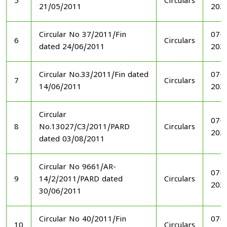
5
Circulars
21/05/2011
202
Circular No 37/2011/Fin
07-1
6
Circulars
dated 24/06/2011
202
Circular No.33/2011/Fin dated
07-1
7
Circulars
14/06/2011
202
Circular
07-1
8
No.13027/C3/2011/PARD
Circulars
202
dated 03/08/2011
Circular No 9661/AR-
07-1
9
14/2/2011/PARD dated
Circulars
202
30/06/2011
Circular No 40/2011/Fin
07-1
10
Circulars