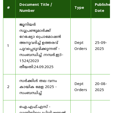
Document Title /
Published
#
Type
Number
Date
ജൂനിയർ
സൂപ്രണ്ടുമാർക്ക്
റേഷ്യോ പ്രൊമോഷൻ
അനുവദിച്ച് ഉത്തരവ്
Dept
25-09-
1
പുറപ്പെടുവിക്കുന്നത് -
Orders
2025
സംബന്ധിച്ച് .നമ്പർ.ഇ3-
1524/2023
തീയതി:24.09.2025
സർക്കിൾ തല വനം
Dept
20-08-
2
കായിക മേള 2025 -
Orders
2025
സംബന്ധിച്ച്
ഐ.എഫ്.എസ് -