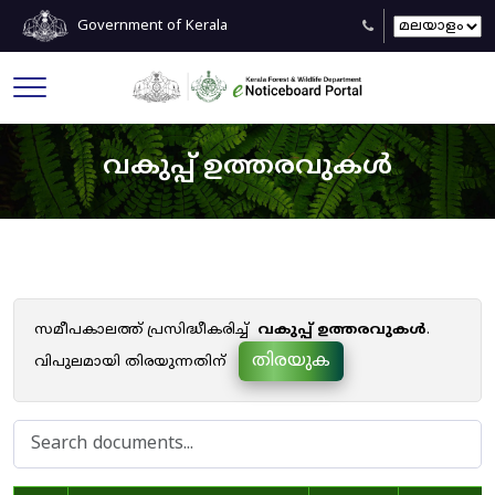
Government of Kerala
വകുപ്പ് ഉത്തരവുകൾ
സമീപകാലത്ത് പ്രസിദ്ധീകരിച്ച്
വകുപ്പ് ഉത്തരവുകൾ
.
തിരയുക
വിപുലമായി തിരയുന്നതിന്