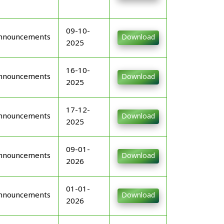
09-10-
nnouncements
Download
2025
16-10-
nnouncements
Download
2025
17-12-
nnouncements
Download
2025
09-01-
nnouncements
Download
2026
01-01-
nnouncements
Download
2026