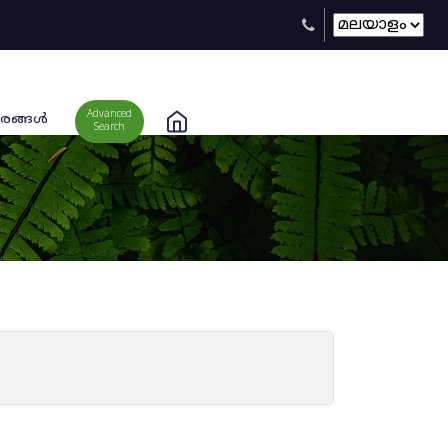
Advanced
രങ്ങള്‍
Search