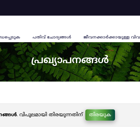
്ധപ്പെടുക
പതിവ് ചോദ്യങ്ങൾ
ജീവനക്കാര്‍ക്കായുള്ള വിവ
പ്രഖ്യാപനങ്ങൾ
പനങ്ങൾ
. വിപുലമായി തിരയുന്നതിന്
തിരയുക