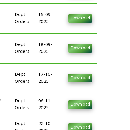
Dept
15-09-
Download
Orders
2025
Dept
18-09-
Download
Orders
2025
Dept
17-10-
Download
Orders
2025
ൾ
Dept
06-11-
Download
Orders
2025
Dept
22-10-
Download