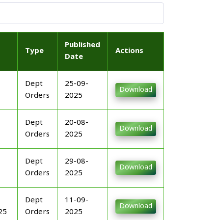
Published
Type
Actions
Date
Dept
25-09-
Download
Orders
2025
Dept
20-08-
Download
Orders
2025
Dept
29-08-
Download
Orders
2025
Dept
11-09-
Download
25
Orders
2025