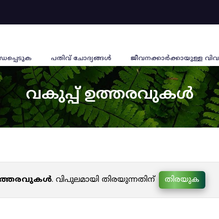
്ധപ്പെടുക
പതിവ് ചോദ്യങ്ങൾ
ജീവനക്കാര്‍ക്കായുള്ള വിവ
വകുപ്പ് ഉത്തരവുകൾ
 ഉത്തരവുകൾ
. വിപുലമായി തിരയുന്നതിന്
തിരയുക