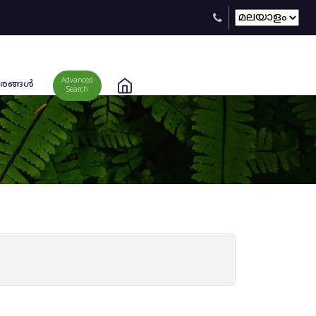
Advanced
രങ്ങള്‍
Search