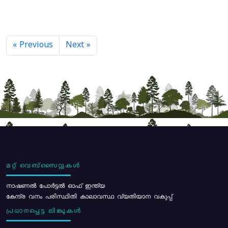
« Previous
Next »
മറ്റ് വെബ്സൈറ്റുകൾ
നാഷണൽ പോർട്ടൽ ഓഫ് ഇന്ത്യ
കേന്ദ്ര വനം പരിസ്ഥിതി കാലാവസ്ഥ വ്യതിയാന വകുപ്പ്
പ്രധാനപ്പെട്ട ലിങ്കുകൾ