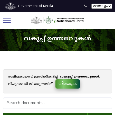
Government of Kerala
വകുപ്പ് ഉത്തരവുകൾ
സമീപകാലത്ത് പ്രസിദ്ധീകരിച്ച്
വകുപ്പ് ഉത്തരവുകൾ
.
തിരയുക
വിപുലമായി തിരയുന്നതിന്