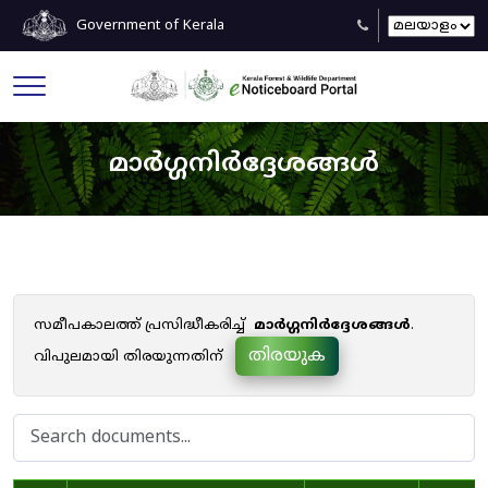
Government of Kerala
മാർഗ്ഗനിർദ്ദേശങ്ങൾ
സമീപകാലത്ത് പ്രസിദ്ധീകരിച്ച്
മാർഗ്ഗനിർദ്ദേശങ്ങൾ
.
തിരയുക
വിപുലമായി തിരയുന്നതിന്