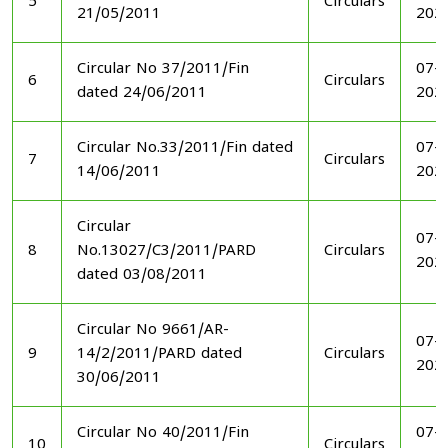
5
Circulars
21/05/2011
202
Circular No 37/2011/Fin
07-1
6
Circulars
dated 24/06/2011
202
Circular No.33/2011/Fin dated
07-1
7
Circulars
14/06/2011
202
Circular
07-1
8
No.13027/C3/2011/PARD
Circulars
202
dated 03/08/2011
Circular No 9661/AR-
07-1
9
14/2/2011/PARD dated
Circulars
202
30/06/2011
Circular No 40/2011/Fin
07-1
10
Circulars