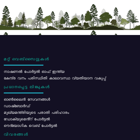
മറ്റ് വെബ്സൈറ്റുകൾ
നാഷണൽ പോർട്ടൽ ഓഫ് ഇന്ത്യ
കേന്ദ്ര വനം പരിസ്ഥിതി കാലാവസ്ഥ വ്യതിയാന വകുപ്പ്
പ്രധാനപ്പെട്ട ലിങ്കുകൾ
ഓൺലൈൻ സേവനങ്ങൾ
ഡാഷ്ബോർഡ്
മുഖ്യമന്ത്രിയുടെ പരാതി പരിഹാരം
ഡോക്യുമെൻ്റ് പോർട്ടൽ
ഔദ്യോഗിക വെബ് പോർട്ടൽ
വിവരങ്ങൾ