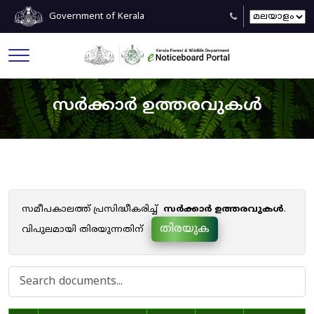
Government of Kerala
സർക്കാർ ഉത്തരവുകൾ
സമീപകാലത്ത് പ്രസിദ്ധീകരിച്ച്
സർക്കാർ ഉത്തരവുകൾ
.
തിരയുക
വിപുലമായി തിരയുന്നതിന്