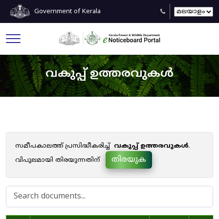
Government of Kerala
വകുപ്പ് ഉത്തരവുകൾ
സമീപകാലത്ത് പ്രസിദ്ധീകരിച്ച്
വകുപ്പ് ഉത്തരവുകൾ
.
തിരയുക
വിപുലമായി തിരയുന്നതിന്