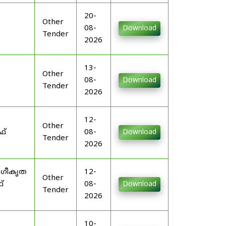
20-
Other
08-
Download
Tender
2026
13-
Other
08-
Download
Tender
2026
12-
Other
ഫ്
08-
Download
Tender
2026
ംഗീകൃത
12-
Other
്
08-
Download
Tender
2026
10-