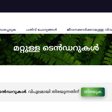
്ധപ്പെടുക
പതിവ് ചോദ്യങ്ങൾ
ജീവനക്കാര്‍ക്കായുള്ള വിവ
മറ്റുള്ള ടെൻഡറുകൾ
ള ടെൻഡറുകൾ
. വിപുലമായി തിരയുന്നതിന്
തിരയുക