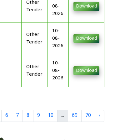
Other
08-
Download
Tender
2026
10-
Other
08-
Download
Tender
2026
10-
Other
08-
Download
Tender
2026
6
7
8
9
10
...
69
70
›