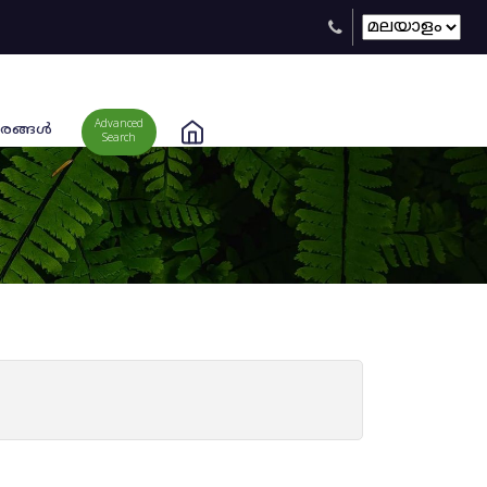
Advanced
രങ്ങള്‍
Search