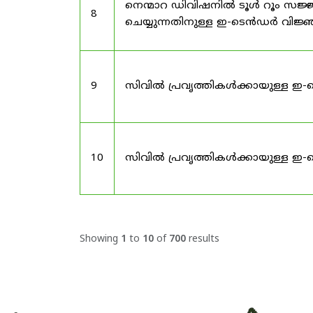
നെന്മാറ ഡിവിഷനിൽ ടൂൾ റൂം സജ്ജ
8
ചെയ്യുന്നതിനുള്ള ഇ-ടെൻഡർ വിജ
9
സിവിൽ പ്രവൃത്തികൾക്കായുള്ള ഇ-
10
സിവിൽ പ്രവൃത്തികൾക്കായുള്ള ഇ-
Showing
1
to
10
of
700
results