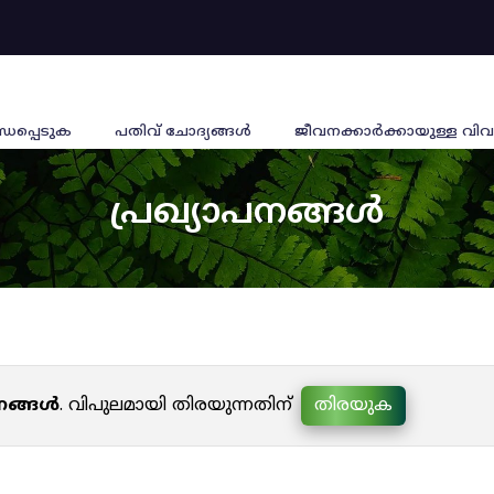
്ധപ്പെടുക
പതിവ് ചോദ്യങ്ങൾ
ജീവനക്കാര്‍ക്കായുള്ള വിവ
പ്രഖ്യാപനങ്ങൾ
പനങ്ങൾ
. വിപുലമായി തിരയുന്നതിന്
തിരയുക