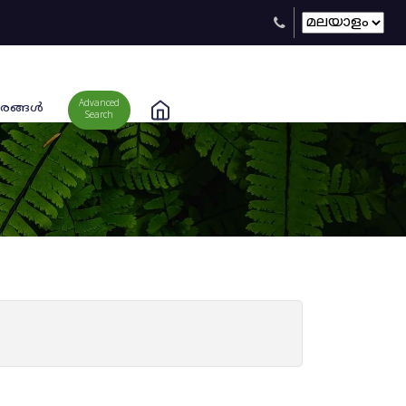
Advanced
രങ്ങള്‍
Search