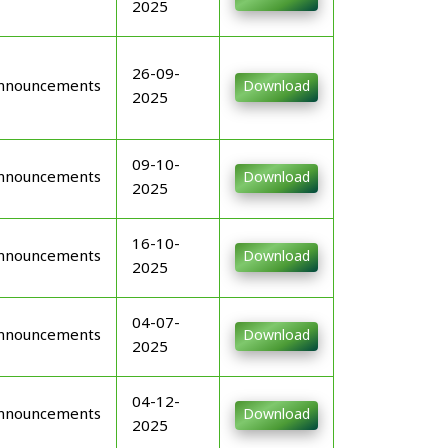
2025
26-09-
nnouncements
Download
2025
09-10-
nnouncements
Download
2025
16-10-
nnouncements
Download
2025
04-07-
nnouncements
Download
2025
04-12-
nnouncements
Download
2025