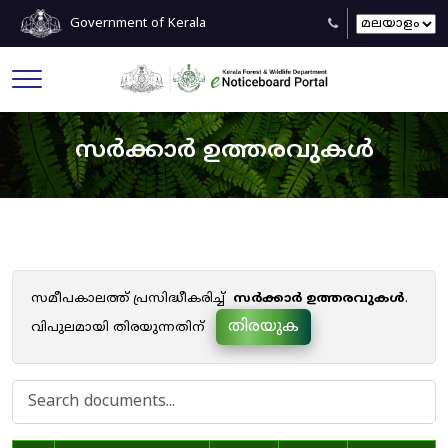
Government of Kerala
സർക്കാർ ഉത്തരവുകൾ
സമീപകാലത്ത് പ്രസിദ്ധീകരിച്ച്
സർക്കാർ ഉത്തരവുകൾ
.
തിരയുക
വിപുലമായി തിരയുന്നതിന്