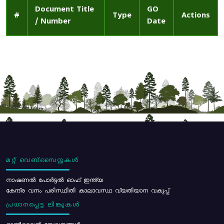
Document Title
GO
#
Type
Actions
/ Number
Date
മറ്റ് വെബ്സൈറ്റുകൾ
നാഷണൽ പോർട്ടൽ ഓഫ് ഇന്ത്യ
കേന്ദ്ര വനം പരിസ്ഥിതി കാലാവസ്ഥ വ്യതിയാന വകുപ്പ്
പ്രധാനപ്പെട്ട ലിങ്കുകൾ