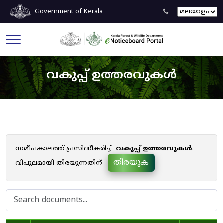
Government of Kerala
വകുപ്പ് ഉത്തരവുകൾ
സമീപകാലത്ത് പ്രസിദ്ധീകരിച്ച്
വകുപ്പ് ഉത്തരവുകൾ
.
തിരയുക
വിപുലമായി തിരയുന്നതിന്