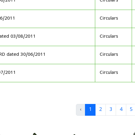
06/2011
Circulars
06/2011
Circulars
ated 03/08/2011
Circulars
ARD dated 30/06/2011
Circulars
07/2011
Circulars
‹
1
2
3
4
5