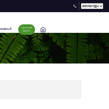
Advanced
രങ്ങള്‍
Search