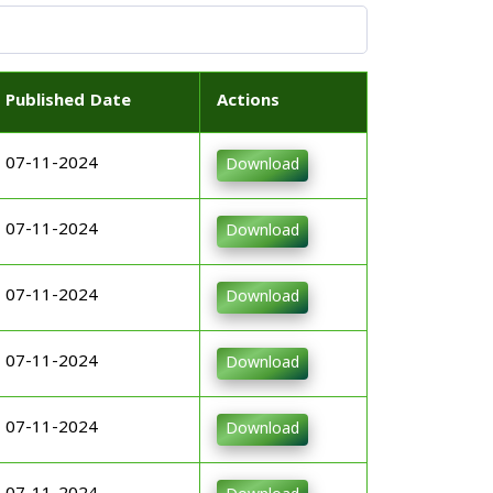
Published Date
Actions
07-11-2024
Download
07-11-2024
Download
07-11-2024
Download
07-11-2024
Download
07-11-2024
Download