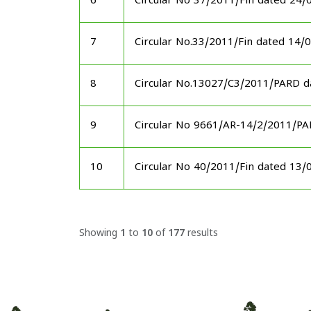
6
Circular No 37/2011/Fin dated 24/
7
Circular No.33/2011/Fin dated 14/
8
Circular No.13027/C3/2011/PARD d
9
Circular No 9661/AR-14/2/2011/P
10
Circular No 40/2011/Fin dated 13/
Showing
1
to
10
of
177
results