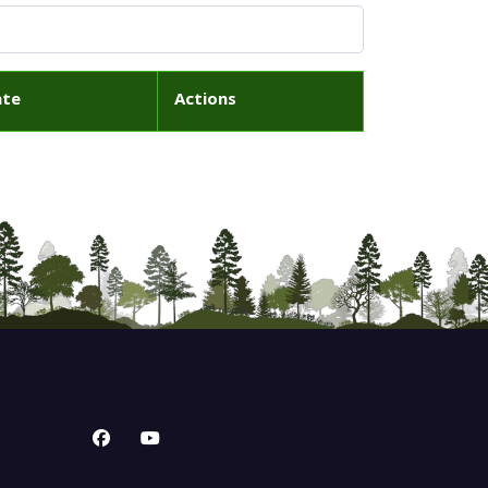
ate
Actions