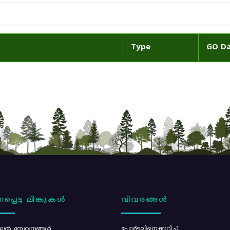
Type
GO D
പ്പെട്ട ലിങ്കുകൾ
വിവരങ്ങൾ
ൻ സേവനങ്ങൾ
പോര്‍ട്ടലിനെക്കുറിച്ച്