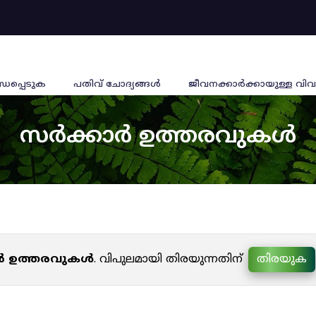
്ധപ്പെടുക
പതിവ് ചോദ്യങ്ങൾ
ജീവനക്കാര്‍ക്കായുള്ള വിവ
സർക്കാർ ഉത്തരവുകൾ
ർ ഉത്തരവുകൾ
. വിപുലമായി തിരയുന്നതിന്
തിരയുക