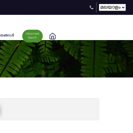
Advanced
രങ്ങള്‍
Search