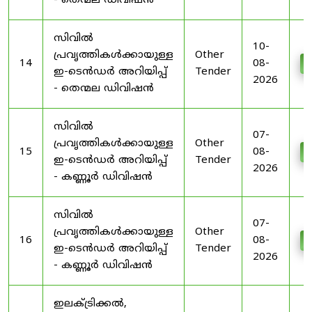
- തെന്മല ഡിവിഷൻ
സിവിൽ
10-
പ്രവൃത്തികൾക്കായുള്ള
Other
14
08-
D
ഇ-ടെൻഡർ അറിയിപ്പ്
Tender
2026
- തെന്മല ഡിവിഷൻ
സിവിൽ
07-
പ്രവൃത്തികൾക്കായുള്ള
Other
15
08-
D
ഇ-ടെൻഡർ അറിയിപ്പ്
Tender
2026
- കണ്ണൂർ ഡിവിഷൻ
സിവിൽ
07-
പ്രവൃത്തികൾക്കായുള്ള
Other
16
08-
D
ഇ-ടെൻഡർ അറിയിപ്പ്
Tender
2026
- കണ്ണൂർ ഡിവിഷൻ
ഇലക്ട്രിക്കൽ,