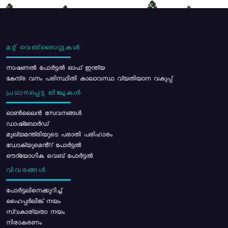
മറ്റ് വെബ്സൈറ്റുകൾ
നാഷണൽ പോർട്ടൽ ഓഫ് ഇന്ത്യ
കേന്ദ്ര വനം പരിസ്ഥിതി കാലാവസ്ഥ വ്യതിയാന വകുപ്പ്
പ്രധാനപ്പെട്ട ലിങ്കുകൾ
ഓൺലൈൻ സേവനങ്ങൾ
ഡാഷ്ബോർഡ്
മുഖ്യമന്ത്രിയുടെ പരാതി പരിഹാരം
ഡോക്യുമെൻ്റ് പോർട്ടൽ
ഔദ്യോഗിക വെബ് പോർട്ടൽ
വിവരങ്ങൾ
പോര്‍ട്ടലിനെക്കുറിച്ച്
ഹൈപ്പർലിങ്ക് നയം
സ്വകാര്യതാ നയം
നിരാകരണം