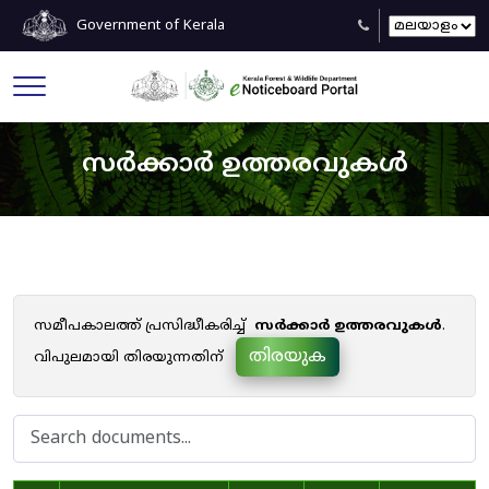
Government of Kerala
സർക്കാർ ഉത്തരവുകൾ
സമീപകാലത്ത് പ്രസിദ്ധീകരിച്ച്
സർക്കാർ ഉത്തരവുകൾ
.
തിരയുക
വിപുലമായി തിരയുന്നതിന്