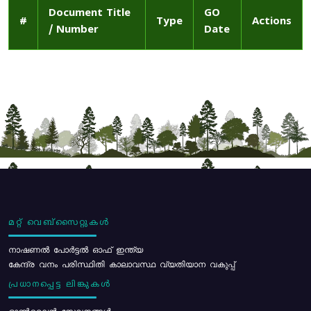
Document Title
GO
#
Type
Actions
/ Number
Date
മറ്റ് വെബ്സൈറ്റുകൾ
നാഷണൽ പോർട്ടൽ ഓഫ് ഇന്ത്യ
കേന്ദ്ര വനം പരിസ്ഥിതി കാലാവസ്ഥ വ്യതിയാന വകുപ്പ്
പ്രധാനപ്പെട്ട ലിങ്കുകൾ