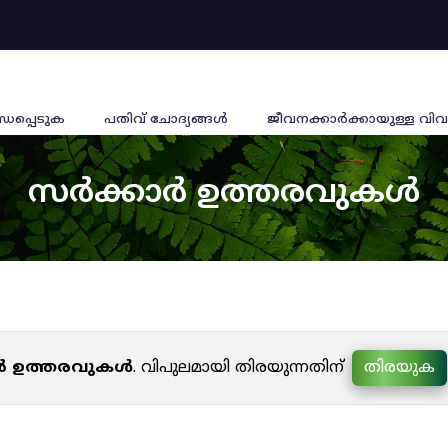
്ധപ്പെടുക
പതിവ് ചോദ്യങ്ങൾ
ജീവനക്കാര്‍ക്കായുള്ള വിവ
സർക്കാർ ഉത്തരവുകൾ
ർ ഉത്തരവുകൾ
. വിപുലമായി തിരയുന്നതിന്
തിരയുക