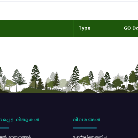
Type
GO D
പ്പെട്ട ലിങ്കുകൾ
വിവരങ്ങൾ
ൻ സേവനങ്ങൾ
പോര്‍ട്ടലിനെക്കുറിച്ച്