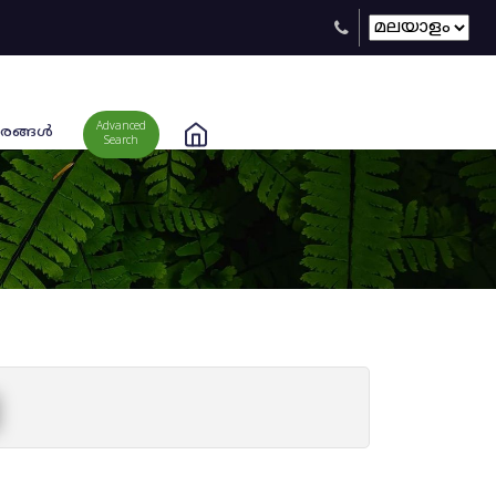
Advanced
രങ്ങള്‍
Search