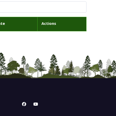
ate
Actions