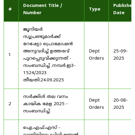
Document Title /
Published
#
Type
Number
Date
ജൂനിയർ
സൂപ്രണ്ടുമാർക്ക്
റേഷ്യോ പ്രൊമോഷൻ
അനുവദിച്ച് ഉത്തരവ്
Dept
25-09-
1
പുറപ്പെടുവിക്കുന്നത് -
Orders
2025
സംബന്ധിച്ച് .നമ്പർ.ഇ3-
1524/2023
തീയതി:24.09.2025
സർക്കിൾ തല വനം
Dept
20-08-
2
കായിക മേള 2025 -
Orders
2025
സംബന്ധിച്ച്
ഐ.എഫ്.എസ് -