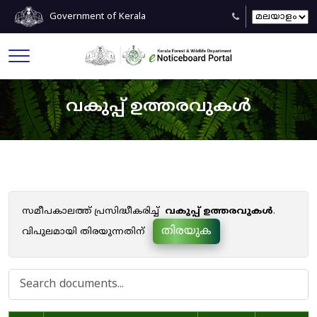
Government of Kerala
വകുപ്പ് ഉത്തരവുകൾ
സമീപകാലത്ത് പ്രസിദ്ധീകരിച്ച്
വകുപ്പ് ഉത്തരവുകൾ
.
തിരയുക
വിപുലമായി തിരയുന്നതിന്