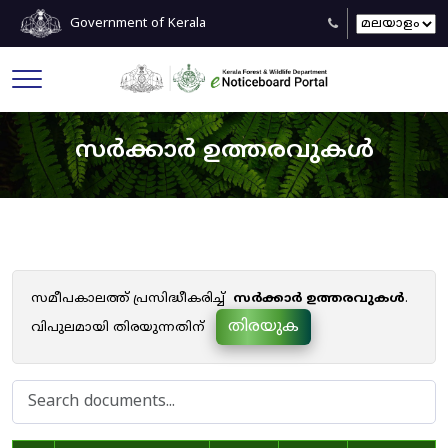
Government of Kerala
സർക്കാർ ഉത്തരവുകൾ
സമീപകാലത്ത് പ്രസിദ്ധീകരിച്ച്
സർക്കാർ ഉത്തരവുകൾ
.
തിരയുക
വിപുലമായി തിരയുന്നതിന്