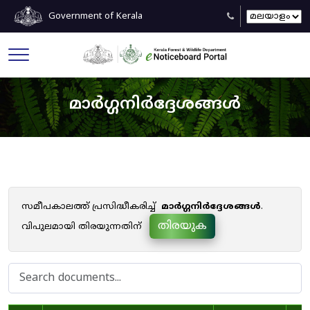
Government of Kerala
മാർഗ്ഗനിർദ്ദേശങ്ങൾ
സമീപകാലത്ത് പ്രസിദ്ധീകരിച്ച്
മാർഗ്ഗനിർദ്ദേശങ്ങൾ
.
തിരയുക
വിപുലമായി തിരയുന്നതിന്