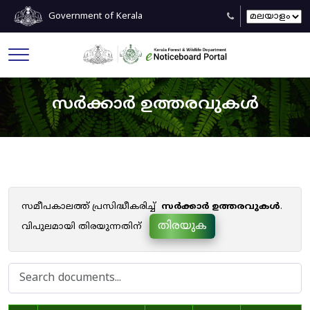
Government of Kerala
സർക്കാർ ഉത്തരവുകൾ
സമീപകാലത്ത് പ്രസിദ്ധീകരിച്ച്
സർക്കാർ ഉത്തരവുകൾ
.
തിരയുക
വിപുലമായി തിരയുന്നതിന്