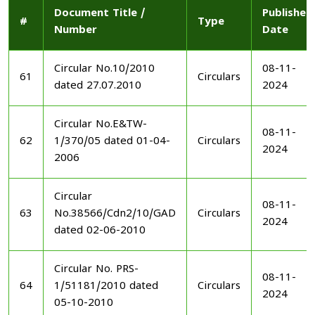
Document Title /
Published
#
Type
Number
Date
Circular No.10/2010
08-11-
61
Circulars
dated 27.07.2010
2024
Circular No.E&TW-
08-11-
62
1/370/05 dated 01-04-
Circulars
2024
2006
Circular
08-11-
63
No.38566/Cdn2/10/GAD
Circulars
2024
dated 02-06-2010
Circular No. PRS-
08-11-
64
1/51181/2010 dated
Circulars
2024
05-10-2010