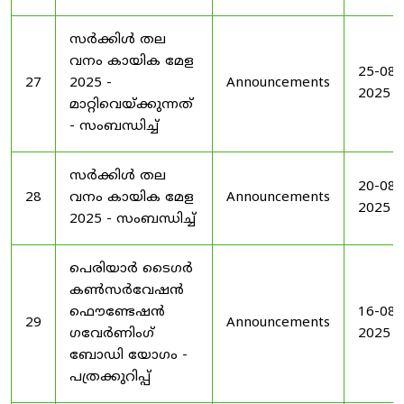
സർക്കിൾ തല
വനം കായിക മേള
25-08-
27
2025 -
Announcements
2025
മാറ്റിവെയ്ക്കുന്നത്
- സംബന്ധിച്ച്
സർക്കിൾ തല
20-08-
28
വനം കായിക മേള
Announcements
2025
2025 - സംബന്ധിച്ച്
പെരിയാർ ടൈഗർ
കൺസർവേഷൻ
ഫൌണ്ടേഷൻ
16-08-
29
Announcements
ഗവേർണിംഗ്
2025
ബോഡി യോഗം -
പത്രക്കുറിപ്പ്