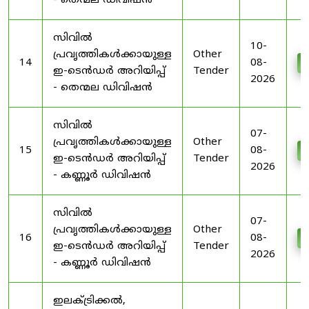
- തെന്മല ഡിവിഷൻ
സിവിൽ
10-
പ്രവൃത്തികൾക്കായുള്ള
Other
14
08-
D
ഇ-ടെൻഡർ അറിയിപ്പ്
Tender
2026
- തെന്മല ഡിവിഷൻ
സിവിൽ
07-
പ്രവൃത്തികൾക്കായുള്ള
Other
15
08-
D
ഇ-ടെൻഡർ അറിയിപ്പ്
Tender
2026
- കണ്ണൂർ ഡിവിഷൻ
സിവിൽ
07-
പ്രവൃത്തികൾക്കായുള്ള
Other
16
08-
D
ഇ-ടെൻഡർ അറിയിപ്പ്
Tender
2026
- കണ്ണൂർ ഡിവിഷൻ
ഇലക്ട്രിക്കൽ,