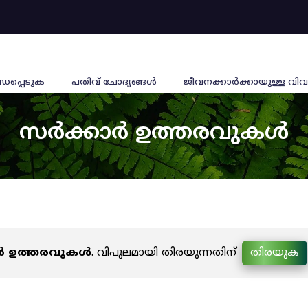
്ധപ്പെടുക
പതിവ് ചോദ്യങ്ങൾ
ജീവനക്കാര്‍ക്കായുള്ള വിവ
സർക്കാർ ഉത്തരവുകൾ
ർ ഉത്തരവുകൾ
. വിപുലമായി തിരയുന്നതിന്
തിരയുക