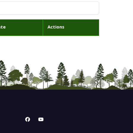
ate
Actions