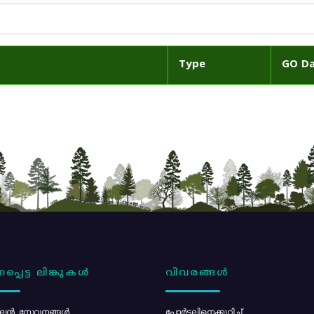
Type
GO D
പ്പെട്ട ലിങ്കുകൾ
വിവരങ്ങൾ
ൻ സേവനങ്ങൾ
പോര്‍ട്ടലിനെക്കുറിച്ച്