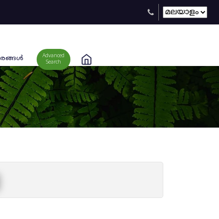
Advanced
രങ്ങള്‍
Search