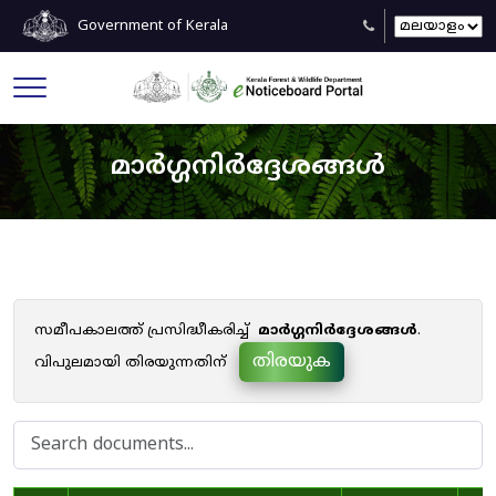
Government of Kerala
മാർഗ്ഗനിർദ്ദേശങ്ങൾ
സമീപകാലത്ത് പ്രസിദ്ധീകരിച്ച്
മാർഗ്ഗനിർദ്ദേശങ്ങൾ
.
തിരയുക
വിപുലമായി തിരയുന്നതിന്