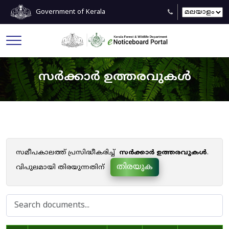
Government of Kerala
സർക്കാർ ഉത്തരവുകൾ
സമീപകാലത്ത് പ്രസിദ്ധീകരിച്ച്
സർക്കാർ ഉത്തരവുകൾ
.
തിരയുക
വിപുലമായി തിരയുന്നതിന്