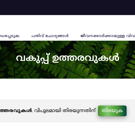
്ധപ്പെടുക
പതിവ് ചോദ്യങ്ങൾ
ജീവനക്കാര്‍ക്കായുള്ള വിവ
വകുപ്പ് ഉത്തരവുകൾ
 ഉത്തരവുകൾ
. വിപുലമായി തിരയുന്നതിന്
തിരയുക