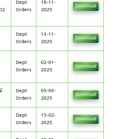
Dept
18-11-
Download
D2
Orders
2025
Dept
13-11-
Download
Orders
2025
Dept
02-01-
Download
Orders
2025
്
Dept
05-03-
Download
Orders
2025
Dept
15-02-
Download
Orders
2025