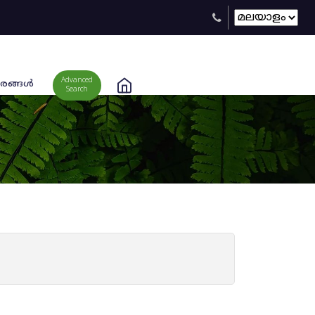
Advanced
രങ്ങള്‍
Search