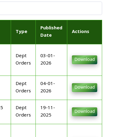
Published
Type
Actions
Date
Dept
03-01-
Download
Orders
2026
Dept
04-01-
Download
Orders
2026
25
Dept
19-11-
Download
Orders
2025