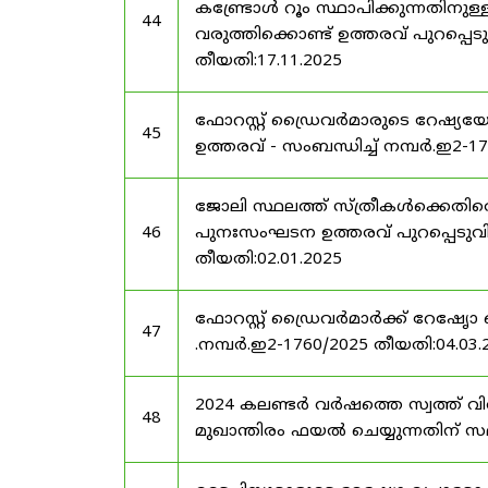
കണ്ട്രോൾ റൂം സ്ഥാപിക്കുന്നതിനു
44
വരുത്തിക്കൊണ്ട് ഉത്തരവ് പുറപ്പെടു
തീയതി:17.11.2025
ഫോറസ്റ്റ് ഡ്രൈവർമാരുടെ റേഷ്യയ
45
ഉത്തരവ് - സംബന്ധിച്ച് നമ്പർ.ഇ2-1
ജോലി സ്ഥലത്ത് സ്ത്രീകൾക്കെതിരെ
46
പുനഃസംഘടന ഉത്തരവ് പുറപ്പെടുവിക്ക
തീയതി:02.01.2025
ഫോറസ്റ്റ് ഡ്രൈവർമാർക്ക് റേഷേൃാ
47
.നമ്പർ.ഇ2-1760/2025 തീയതി:04.03.
2024 കലണ്ടർ വർഷത്തെ സ്വത്ത് വ
48
മുഖാന്തിരം ഫയൽ ചെയ്യുന്നതിന് സമയ