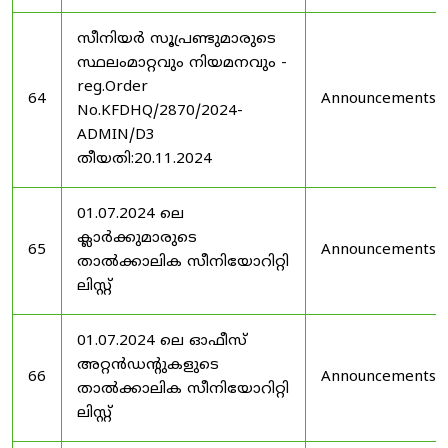
സീനിയർ സൂപ്രണ്ടുമാരുടെ
സ്ഥലംമാറ്റവും നിയമനവും -
reg.Order
64
Announcements
No.KFDHQ/2870/2024-
ADMIN/D3
തീയതി:20.11.2024
01.07.2024 ലെ
ക്ലാർക്കുമാരുടെ
65
Announcements
താൽക്കാലിക സീനിയോറിറ്റി
ലിസ്റ്റ്
01.07.2024 ലെ ഓഫീസ്
അറ്റൻഡൻ്റുകളുടെ
66
Announcements
താൽക്കാലിക സീനിയോറിറ്റി
ലിസ്റ്റ്