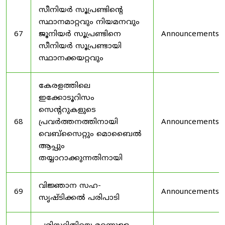
സീനിയർ സൂപ്രണ്ടിൻ്റെ
സ്ഥാനമാറ്റവും നിയമനവും
67
ജൂനിയർ സൂപ്രണ്ടിനെ
Announcements
സീനിയർ സൂപ്രണ്ടായി
സ്ഥാനക്കയറ്റവും
കേരളത്തിലെ
ഇക്കോടൂറിസം
സെന്ററുകളുടെ
68
പ്രവർത്തനത്തിനായി
Announcements
വെബ്സൈറ്റും മൊബൈൽ
ആപ്പും
തയ്യാറാക്കുന്നതിനായി
വിജ്ഞാന സഹ-
69
Announcements
സൃഷ്ടിക്കൽ പരിപാടി