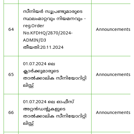
സീനിയർ സൂപ്രണ്ടുമാരുടെ
സ്ഥലംമാറ്റവും നിയമനവും -
reg.Order
64
Announcements
No.KFDHQ/2870/2024-
ADMIN/D3
തീയതി:20.11.2024
01.07.2024 ലെ
ക്ലാർക്കുമാരുടെ
65
Announcements
താൽക്കാലിക സീനിയോറിറ്റി
ലിസ്റ്റ്
01.07.2024 ലെ ഓഫീസ്
അറ്റൻഡൻ്റുകളുടെ
66
Announcements
താൽക്കാലിക സീനിയോറിറ്റി
ലിസ്റ്റ്