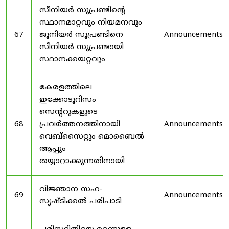
സീനിയർ സൂപ്രണ്ടിൻ്റെ
സ്ഥാനമാറ്റവും നിയമനവും
67
ജൂനിയർ സൂപ്രണ്ടിനെ
Announcements
സീനിയർ സൂപ്രണ്ടായി
സ്ഥാനക്കയറ്റവും
കേരളത്തിലെ
ഇക്കോടൂറിസം
സെന്ററുകളുടെ
68
പ്രവർത്തനത്തിനായി
Announcements
വെബ്സൈറ്റും മൊബൈൽ
ആപ്പും
തയ്യാറാക്കുന്നതിനായി
വിജ്ഞാന സഹ-
69
Announcements
സൃഷ്ടിക്കൽ പരിപാടി