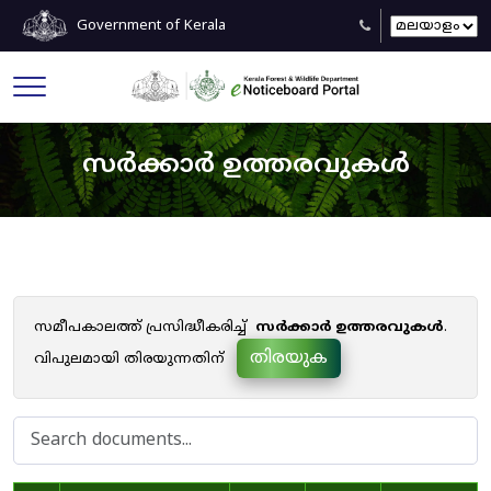
Government of Kerala
സർക്കാർ ഉത്തരവുകൾ
സമീപകാലത്ത് പ്രസിദ്ധീകരിച്ച്
സർക്കാർ ഉത്തരവുകൾ
.
തിരയുക
വിപുലമായി തിരയുന്നതിന്