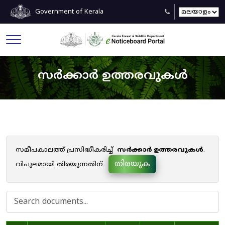
Government of Kerala
സർക്കാർ ഉത്തരവുകൾ
സമീപകാലത്ത് പ്രസിദ്ധീകരിച്ച്
സർക്കാർ ഉത്തരവുകൾ
.
തിരയുക
വിപുലമായി തിരയുന്നതിന്