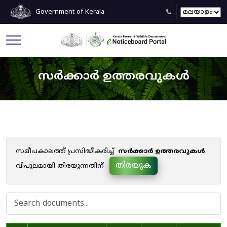
Government of Kerala
സർക്കാർ ഉത്തരവുകൾ
സമീപകാലത്ത് പ്രസിദ്ധീകരിച്ച്
സർക്കാർ ഉത്തരവുകൾ
.
തിരയുക
വിപുലമായി തിരയുന്നതിന്