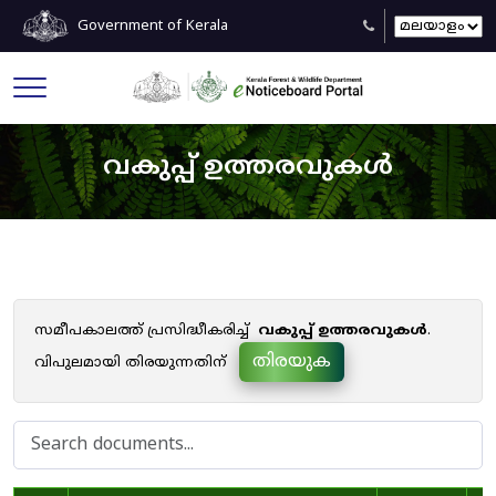
Government of Kerala
വകുപ്പ് ഉത്തരവുകൾ
സമീപകാലത്ത് പ്രസിദ്ധീകരിച്ച്
വകുപ്പ് ഉത്തരവുകൾ
.
തിരയുക
വിപുലമായി തിരയുന്നതിന്