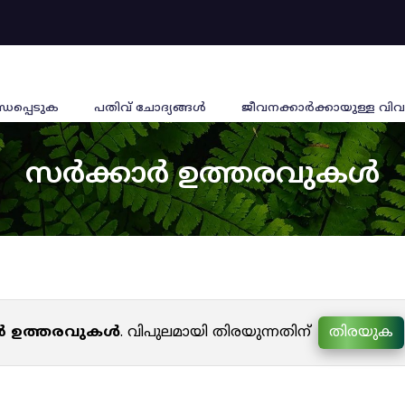
്ധപ്പെടുക
പതിവ് ചോദ്യങ്ങൾ
ജീവനക്കാര്‍ക്കായുള്ള വിവ
സർക്കാർ ഉത്തരവുകൾ
ർ ഉത്തരവുകൾ
. വിപുലമായി തിരയുന്നതിന്
തിരയുക