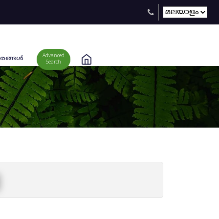
Advanced
രങ്ങള്‍
Search