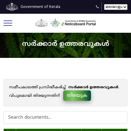
Government of Kerala
സർക്കാർ ഉത്തരവുകൾ
സമീപകാലത്ത് പ്രസിദ്ധീകരിച്ച്
സർക്കാർ ഉത്തരവുകൾ
.
തിരയുക
വിപുലമായി തിരയുന്നതിന്