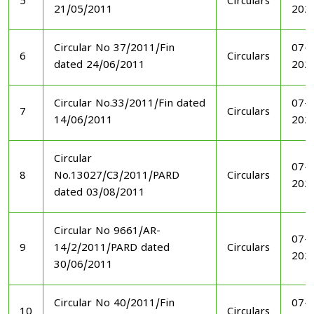
5
Circulars
21/05/2011
202
Circular No 37/2011/Fin
07-1
6
Circulars
dated 24/06/2011
202
Circular No.33/2011/Fin dated
07-1
7
Circulars
14/06/2011
202
Circular
07-1
8
No.13027/C3/2011/PARD
Circulars
202
dated 03/08/2011
Circular No 9661/AR-
07-1
9
14/2/2011/PARD dated
Circulars
202
30/06/2011
Circular No 40/2011/Fin
07-1
10
Circulars