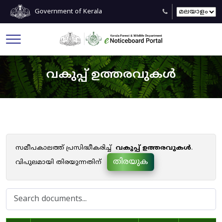
Government of Kerala
വകുപ്പ് ഉത്തരവുകൾ
സമീപകാലത്ത് പ്രസിദ്ധീകരിച്ച്
വകുപ്പ് ഉത്തരവുകൾ
.
തിരയുക
വിപുലമായി തിരയുന്നതിന്