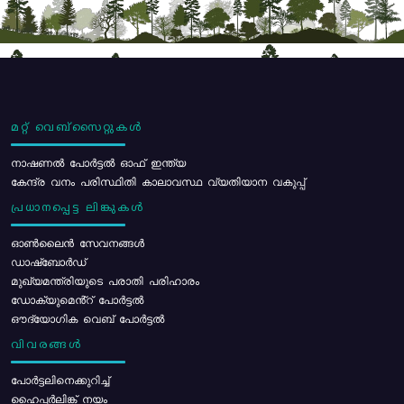
മറ്റ് വെബ്സൈറ്റുകൾ
നാഷണൽ പോർട്ടൽ ഓഫ് ഇന്ത്യ
കേന്ദ്ര വനം പരിസ്ഥിതി കാലാവസ്ഥ വ്യതിയാന വകുപ്പ്
പ്രധാനപ്പെട്ട ലിങ്കുകൾ
ഓൺലൈൻ സേവനങ്ങൾ
ഡാഷ്ബോർഡ്
മുഖ്യമന്ത്രിയുടെ പരാതി പരിഹാരം
ഡോക്യുമെൻ്റ് പോർട്ടൽ
ഔദ്യോഗിക വെബ് പോർട്ടൽ
വിവരങ്ങൾ
പോര്‍ട്ടലിനെക്കുറിച്ച്
ഹൈപ്പർലിങ്ക് നയം