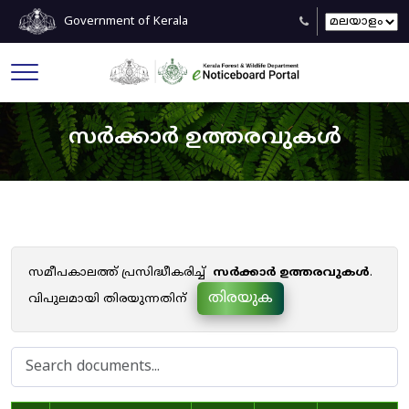
Government of Kerala
സർക്കാർ ഉത്തരവുകൾ
സമീപകാലത്ത് പ്രസിദ്ധീകരിച്ച്
സർക്കാർ ഉത്തരവുകൾ
.
തിരയുക
വിപുലമായി തിരയുന്നതിന്