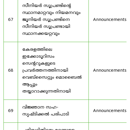
സീനിയർ സൂപ്രണ്ടിൻ്റെ
സ്ഥാനമാറ്റവും നിയമനവും
67
ജൂനിയർ സൂപ്രണ്ടിനെ
Announcements
സീനിയർ സൂപ്രണ്ടായി
സ്ഥാനക്കയറ്റവും
കേരളത്തിലെ
ഇക്കോടൂറിസം
സെന്ററുകളുടെ
68
പ്രവർത്തനത്തിനായി
Announcements
വെബ്സൈറ്റും മൊബൈൽ
ആപ്പും
തയ്യാറാക്കുന്നതിനായി
വിജ്ഞാന സഹ-
69
Announcements
സൃഷ്ടിക്കൽ പരിപാടി