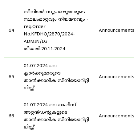
സീനിയർ സൂപ്രണ്ടുമാരുടെ
സ്ഥലംമാറ്റവും നിയമനവും -
reg.Order
64
Announcements
No.KFDHQ/2870/2024-
ADMIN/D3
തീയതി:20.11.2024
01.07.2024 ലെ
ക്ലാർക്കുമാരുടെ
65
Announcements
താൽക്കാലിക സീനിയോറിറ്റി
ലിസ്റ്റ്
01.07.2024 ലെ ഓഫീസ്
അറ്റൻഡൻ്റുകളുടെ
66
Announcements
താൽക്കാലിക സീനിയോറിറ്റി
ലിസ്റ്റ്