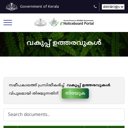
Government of Kerala
വകുപ്പ് ഉത്തരവുകൾ
സമീപകാലത്ത് പ്രസിദ്ധീകരിച്ച്
വകുപ്പ് ഉത്തരവുകൾ
.
തിരയുക
വിപുലമായി തിരയുന്നതിന്