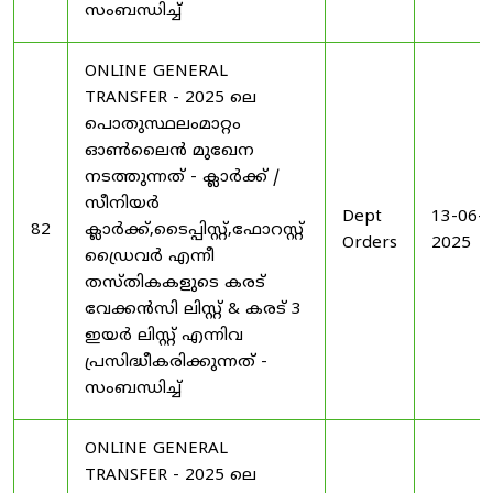
സംബന്ധിച്ച്
ONLINE GENERAL
TRANSFER - 2025 ലെ
പൊതുസ്ഥലംമാറ്റം
ഓൺലൈൻ മുഖേന
നടത്തുന്നത് - ക്ലാർക്ക് /
സീനിയർ
Dept
13-06-
82
ക്ലാർക്ക്,ടൈപ്പിസ്റ്റ്,ഫോറസ്റ്റ്
Orders
2025
ഡ്രൈവർ എന്നീ
തസ്തികകളുടെ കരട്
വേക്കൻസി ലിസ്റ്റ് & കരട് 3
ഇയർ ലിസ്റ്റ് എന്നിവ
പ്രസിദ്ധീകരിക്കുന്നത് -
സംബന്ധിച്ച്
ONLINE GENERAL
TRANSFER - 2025 ലെ